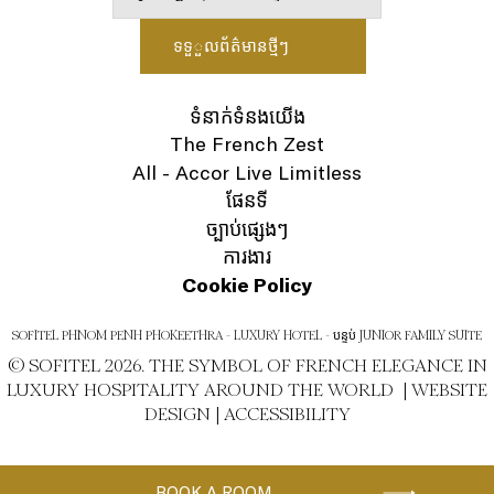
ទំនាក់ទំនងយើង
The French Zest
All - Accor Live Limitless
ផែនទី
ច្បាប់ផ្សេងៗ
ការងារ
Cookie Policy
SOFITEL PHNOM PENH PHOKEETHRA - LUXURY HOTEL - បន្ទប់ JUNIOR FAMILY SUITE
© SOFITEL 2026. THE SYMBOL OF FRENCH ELEGANCE IN
LUXURY HOSPITALITY AROUND THE WORLD |
WEBSITE
DESIGN
|
ACCESSIBILITY
BOOK A ROOM